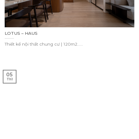
LOTUS – HAUS
Thiết kế nội thất chung cư | 120m2......
05
Th1