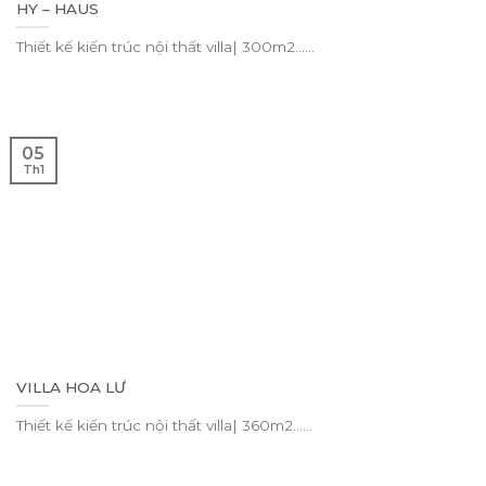
HY – HAUS
Thiết kế kiến trúc nội thất villa| 300m2......
05
Th1
VILLA HOA LƯ
Thiết kế kiến trúc nội thất villa| 360m2......