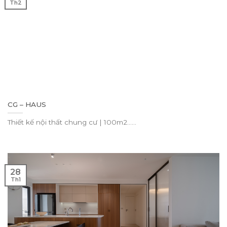
Th2
CG – HAUS
Thiết kế nội thất chung cư | 100m2......
28
Th1