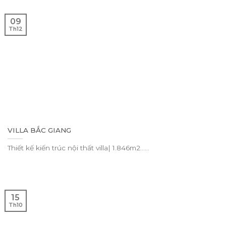
09
Th12
VILLA BẮC GIANG
Thiết kế kiến trúc nội thất villa| 1.846m2......
15
Th10