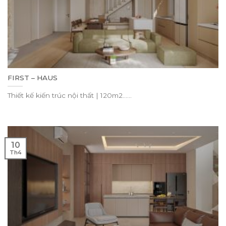
FIRST – HAUS
Thiết kế kiến trúc nội thất | 120m2......
10
Th4