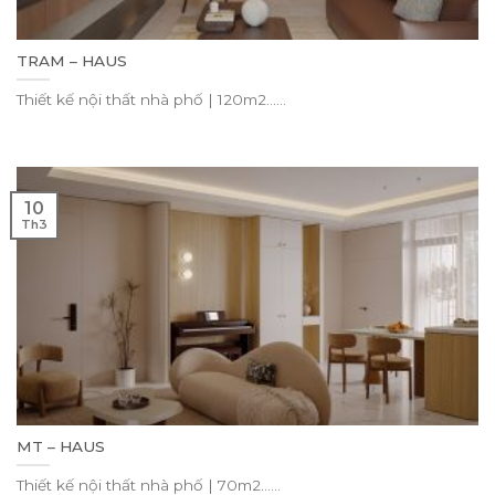
TRAM – HAUS
Thiết kế nội thất nhà phố | 120m2......
10
Th3
MT – HAUS
Thiết kế nội thất nhà phố | 70m2......