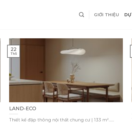
GIỚI THIỆU
DỰ
22
Th5
LAND-ECO
Thiết kế đập thông nội thất chung cư | 133 m²......