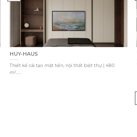
HUY-HAUS
Thiết kế cải tạo mặt tiền, nội thất biệt thự | 480
m²......