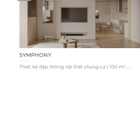
SYMPHONY
Thiết kế đập thông nội thất chung cư | 100 m²......