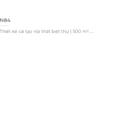
N84
Thiết kế cải tạo nội thất biệt thự | 500 m²......