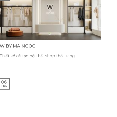
W BY MAINGOC
Thiết kế cải tạo nội thất shop thời trang......
06
Th4