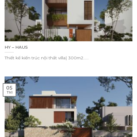
HY – HAUS
Thiết kế kiến trúc nội thất villa| 300m2......
05
Th1