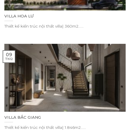
VILLA HOA LƯ
Thiết kế kiến trúc nội thất villa| 360m2......
09
Th12
VILLA BẮC GIANG
Thiết kế kiến trúc nội thất villa| 1.846m2......