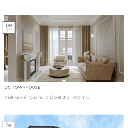
09
Th1
DC TOWNHOUSE
Thiết kế kiến trúc nội thất biệt thự | 490 m²......
14